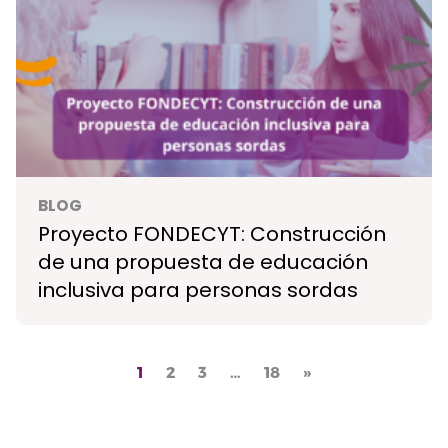
BLOG
Proyecto FONDECYT: Construcción
de una propuesta de educación
inclusiva para personas sordas
1
2
3
…
18
»