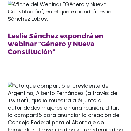
Leslie Sánchez expondrá en
webinar “Género y Nueva
Constitución”