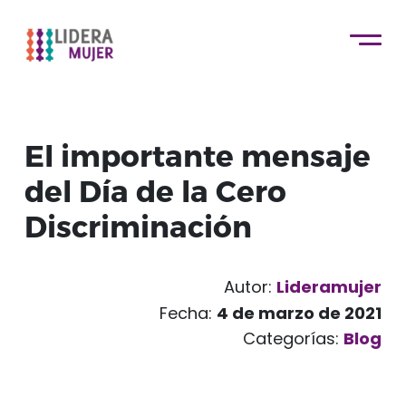
El importante mensaje
del Día de la Cero
Discriminación
Autor:
Lideramujer
Fecha:
4 de marzo de 2021
Categorías:
Blog