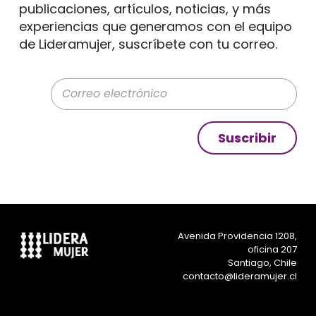
publicaciones, artículos, noticias, y más
experiencias que generamos con el equipo
de Lideramujer, suscríbete con tu correo.
Correo electrónico
Suscribir
Avenida Providencia 1208,
oficina 207
Santiago, Chile
contacto@lideramujer.cl