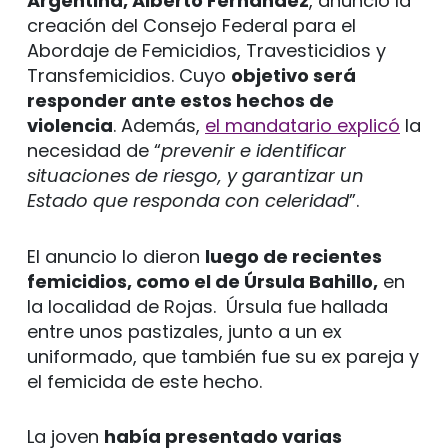
Argentina, Alberto Fernández
, anunció la
creación del Consejo Federal para el
Abordaje de Femicidios, Travesticidios y
Transfemicidios. Cuyo
objetivo será
responder ante estos hechos de
violencia
. Además,
el mandatario explicó
la
necesidad de “
prevenir e identificar
situaciones de riesgo, y garantizar un
Estado que responda con celeridad
”.
El anuncio lo dieron
luego de recientes
femicidios, como el de Úrsula Bahillo,
en
la localidad de Rojas. Úrsula fue hallada
entre unos pastizales, junto a un ex
uniformado, que también fue su ex pareja y
el femicida de este hecho.
La joven
había presentado varias