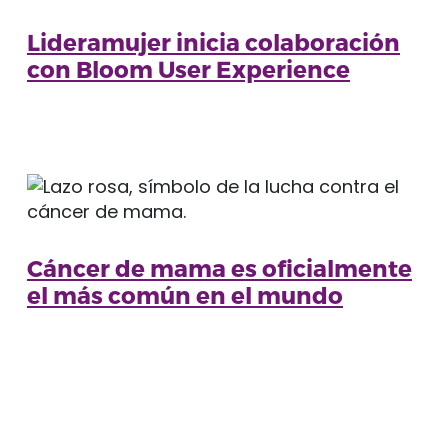
Lideramujer inicia colaboración
con Bloom User Experience
Cáncer de mama es oficialmente
el más común en el mundo