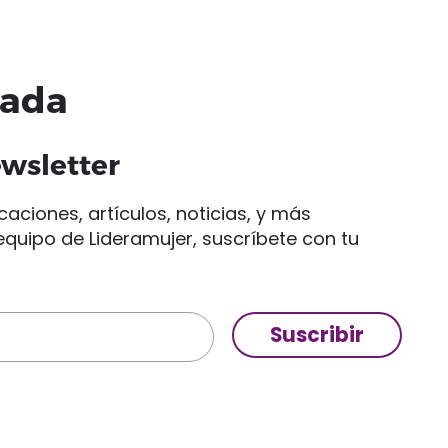
nada
ewsletter
caciones, artículos, noticias, y más
quipo de Lideramujer, suscríbete con tu
Suscribir