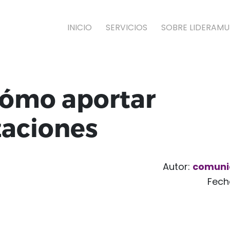
INICIO
SERVICIOS
SOBRE LIDERAMU
 Cómo aportar
zaciones
Autor:
comuni
Fech