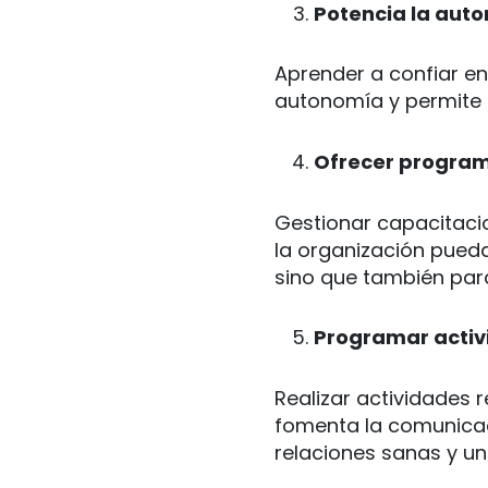
Potencia la aut
Aprender a confiar e
autonomía y permite q
Ofrecer programa
Gestionar capacitaci
la organización pueda
sino que también par
Programar activ
Realizar actividades 
fomenta la comunicac
relaciones sanas y un