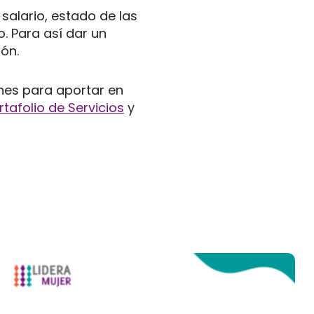
alario, estado de las
o. Para así dar un
ón.
nes para aportar en
rtafolio de Servicios
y