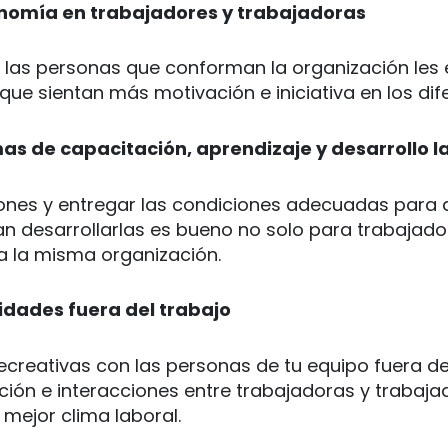
onomía en trabajadores y trabajadoras
n las personas que conforman la organización les
ue sientan más motivación e iniciativa en los dif
s de capacitación, aprendizaje y desarrollo l
ones y entregar las condiciones adecuadas para 
n desarrollarlas es bueno no solo para trabajado
a la misma organización.
idades fuera del trabajo
recreativas con las personas de tu equipo fuera de
ión e interacciones entre trabajadoras y trabaja
 mejor clima laboral.