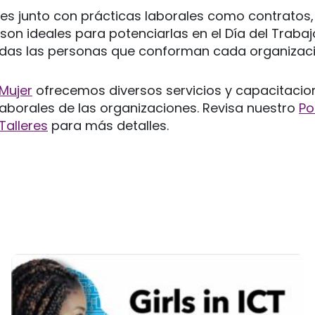
 junto con prácticas laborales como contratos, s
 son ideales para potenciarlas en el Día del Trabaj
odas las personas que conforman cada organizaci
aMujer
ofrecemos diversos servicios y capacitacio
 laborales de las organizaciones. Revisa nuestro
Po
Talleres
para más detalles.