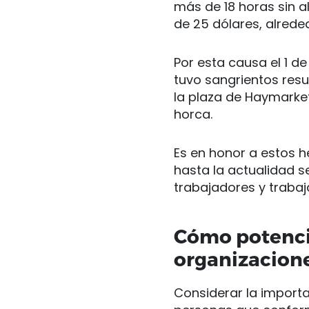
más de 18 horas sin a
de 25 dólares, alrede
Por esta causa el 1 d
tuvo sangrientos res
la plaza de Haymarke
horca.
Es en honor a estos h
hasta la actualidad s
trabajadores y traba
Cómo potencia
organizacion
Considerar la import