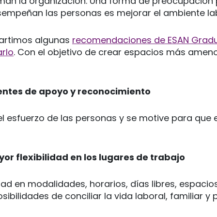
an la organización. Una forma de preocupación p
empeñan las personas es mejorar el ambiente lab
partimos algunas
recomendaciones de ESAN Gradu
rlo
. Con el objetivo de crear espacios más amen
ntes de apoyo y reconocimiento
l esfuerzo de las personas y se motive para que 
or flexibilidad en los lugares de trabajo
idad en modalidades, horarios, días libres, espaci
ibilidades de conciliar la vida laboral, familiar y 