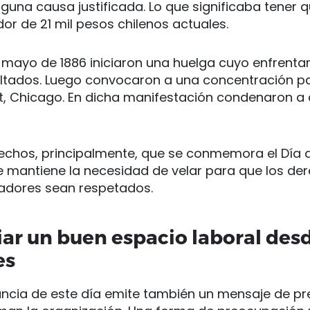
lguna causa justificada. Lo que significaba tener
dor de 21 mil pesos chilenos actuales.
e mayo de 1886 iniciaron una huelga cuyo enfrenta
ultados. Luego convocaron a una concentración pa
t, Chicago. En dicha manifestación condenaron a 
echos, principalmente, que se conmemora el Día d
e mantiene la necesidad de velar para que los de
jadores sean respetados.
r un buen espacio laboral desd
es
ancia de este día emite también un mensaje de p