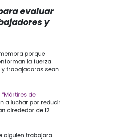
para evaluar
bajadores y
onmemora porque
onforman la fuerza
s y trabajadoras sean
 “Mártires de
 a luchar por reducir
an alrededor de 12
e alguien trabajara