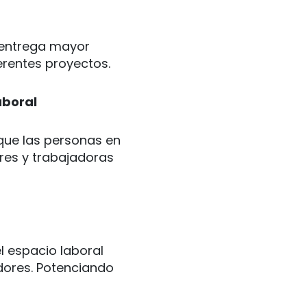
 entrega mayor
erentes proyectos.
aboral
que las personas en
res y trabajadoras
l espacio laboral
dores. Potenciando