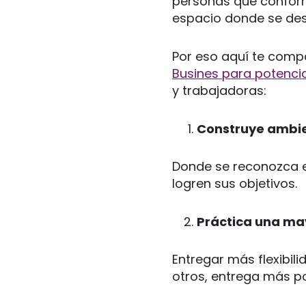
personas que conform
espacio donde se des
Por eso aquí te com
Busines para potencia
y trabajadoras:
Construye ambie
Donde se reconozca e
logren sus objetivos.
Práctica una may
Entregar más flexibil
otros, entrega más pos