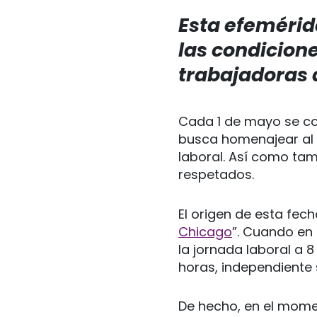
Esta efemérid
las condicion
trabajadoras 
Cada 1 de mayo se co
busca homenajear al 
laboral. Así como ta
respetados.
El origen de esta fec
Chicago
”. Cuando en
la jornada laboral a 
horas, independiente 
De hecho, en el momen