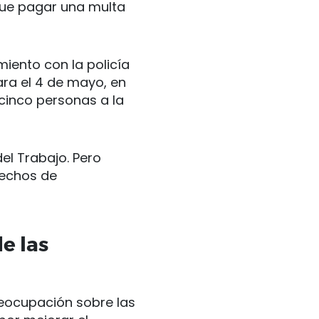
 que pagar una multa
miento con la policía
ra el 4 de mayo, en
cinco personas a la
el Trabajo. Pero
rechos de
e las
reocupación sobre las