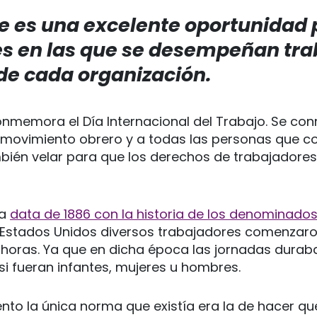
e es una excelente oportunidad 
es en las que se desempeñan tra
de cada organización.
nmemora el Día Internacional del Trabajo. Se c
movimiento obrero y a todas las personas que c
mbién velar para que los derechos de trabajadore
ha
data de 1886 con la historia de los denominados
 Estados Unidos diversos trabajadores comenzaron
8 horas. Ya que en dicha época las jornadas durab
si fueran infantes, mujeres u hombres.
to la única norma que existía era la de hacer qu