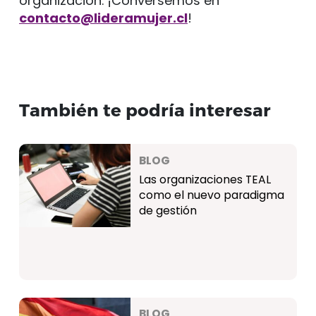
organización. ¡Conversemos en
contacto@lideramujer.cl
!
También te podría interesar
BLOG
Las organizaciones TEAL
como el nuevo paradigma
de gestión
BLOG