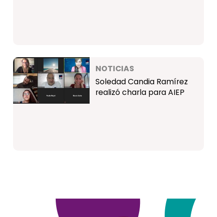
NOTICIAS
Soledad Candia Ramírez
realizó charla para AIEP