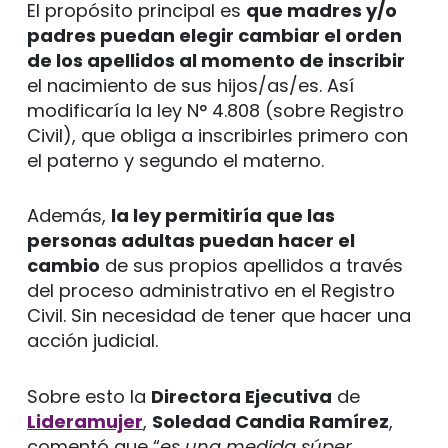
El propósito principal es
que madres y/o
padres puedan elegir cambiar el orden
de los apellidos al momento de inscribir
el nacimiento de sus hijos/as/es. Así
modificaría la ley N° 4.808 (sobre Registro
Civil), que obliga a inscribirles primero con
el paterno y segundo el materno.
Además,
la ley permitiría que las
personas adultas puedan hacer el
cambio
de sus propios apellidos a través
del proceso administrativo en el Registro
Civil. Sin necesidad de tener que hacer una
acción judicial.
Sobre esto la
Directora Ejecutiva
de
Lideramujer
,
Soledad Candia Ramírez
,
comentó que “
es una medida súper