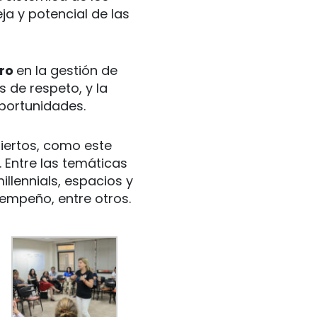
a y potencial de las
ero
en la gestión de
 de respeto, y la
portunidades.
iertos, como este
. Entre las temáticas
llennials, espacios y
empeño, entre otros.