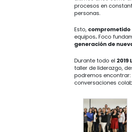
procesos en constant
personas.
Esto,
comprometido c
equipos
.
Foco fundame
generación de nueva
Durante todo el
2019 
taller de liderazgo, d
podremos encontrar: t
conversaciones colabo