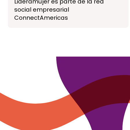
Lideramujer es parte de la red
social empresarial
ConnectAmericas