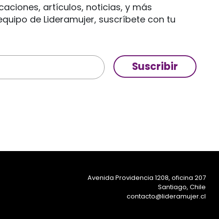
caciones, artículos, noticias, y más
quipo de Lideramujer, suscríbete con tu
Suscribir
Avenida Providencia 1208, oficina 207
Santiago, Chile
contacto@lideramujer.cl