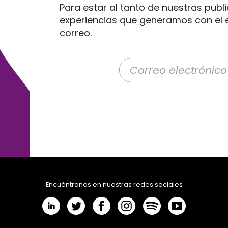
Para estar al tanto de nuestras publi
experiencias que generamos con el e
correo.
Correo electrónico
Encuéntranos en nuestras redes sociales