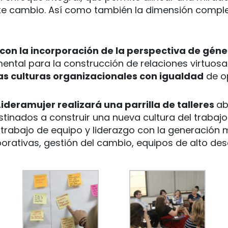
e cambio. Así como también la dimensión complej
on la incorporación de la perspectiva de gén
ntal para la construcción de relaciones virtuosas
s culturas organizacionales con igualdad
de o
Lideramujer realizará una parrilla de talleres
ab
estinados a construir una nueva cultura del trabajo
rabajo de equipo y liderazgo con la generación mi
rativas, gestión del cambio, equipos de alto des