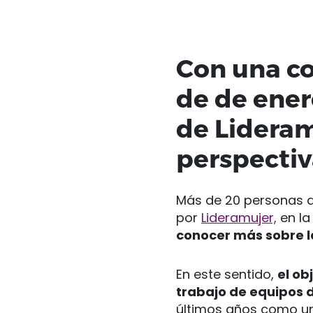
Con una co
de de enero
de Lideram
perspectiv
Más de 20 personas de
por
Lideramujer,
en la
conocer más sobre l
En este sentido,
el ob
trabajo de equipos 
últimos años como un 