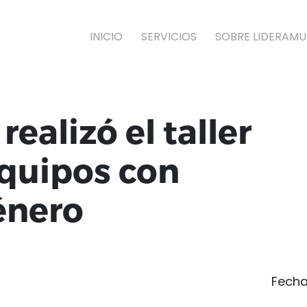
INICIO
SERVICIOS
SOBRE LIDERAMU
realizó el taller
equipos con
énero
Fech