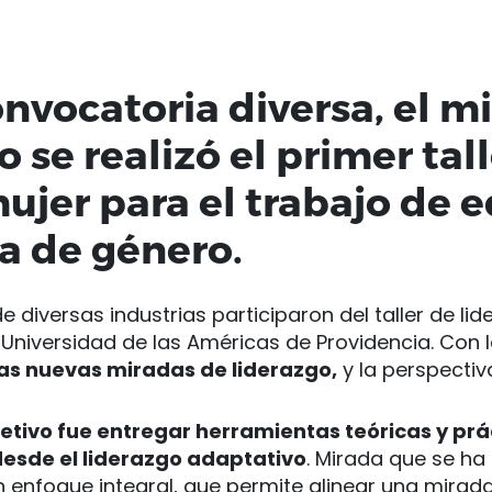
nvocatoria diversa, el mi
 se realizó el primer tal
ujer para el trabajo de 
a de género.
 diversas industrias participaron del taller de li
 Universidad de las Américas de Providencia. Con l
as nuevas miradas de liderazgo,
y la perspectiv
jetivo fue entregar herramientas teóricas y prá
desde el liderazgo adaptativo
. Mirada que se ha
enfoque integral, que permite alinear una mirada