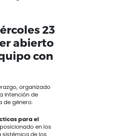
ércoles 23
ler abierto
equipo con
derazgo, organizado
a intención de
a de género.
cticas para el
 posicionado en los
 sistémica de los