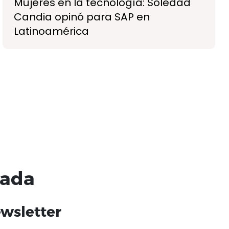
Mujeres en la tecnología: Soledad
Candia opinó para SAP en
Latinoamérica
nada
ewsletter