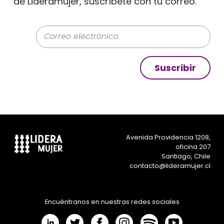
de Lideramujer, suscríbete con tu correo.
Correo electrónico
Suscribir
Avenida Providencia 1208,
oficina 207
Santiago, Chile
contacto@lideramujer.cl
Encuéntranos en nuestras redes sociales