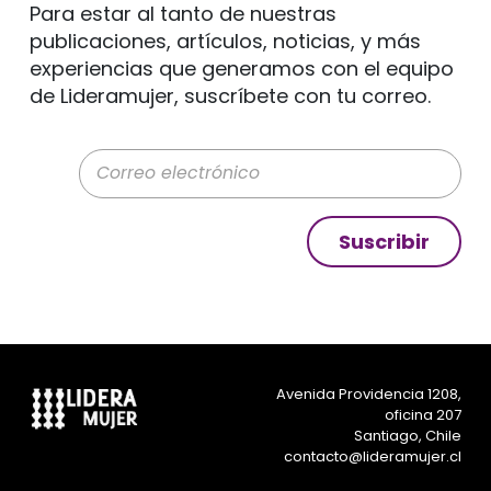
Para estar al tanto de nuestras
publicaciones, artículos, noticias, y más
experiencias que generamos con el equipo
de Lideramujer, suscríbete con tu correo.
Correo electrónico
Suscribir
Avenida Providencia 1208,
oficina 207
Santiago, Chile
contacto@lideramujer.cl