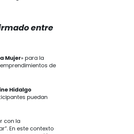
firmado entre
a Mujer
» para la
s emprendimientos de
ine Hidalgo
ticipantes puedan
r con la
r”. En este contexto