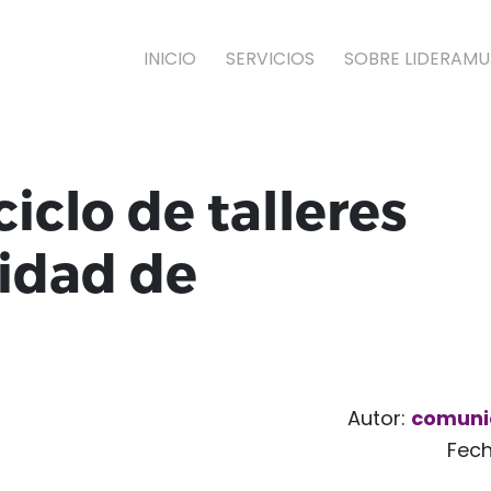
INICIO
SERVICIOS
SOBRE LIDERAMU
iclo de talleres
lidad de
Autor:
comuni
Fec