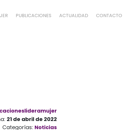
JER
PUBLICACIONES
ACTUALIDAD
CONTACTO
cacioneslideramujer
ha:
21 de abril de 2022
Categorías:
Noticias