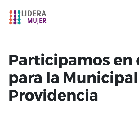
Participamos en c
para la Municipa
Providencia