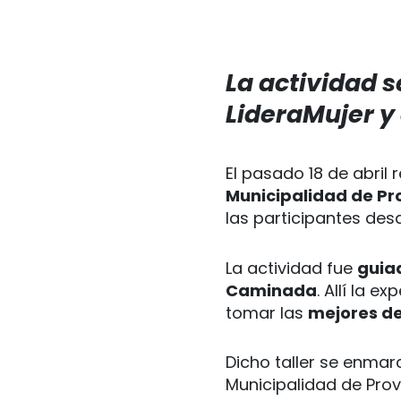
La actividad 
LideraMujer y 
El pasado 18 de abril r
Municipalidad de Pr
las participantes desd
La actividad fue
guia
Caminada
. Allí la e
tomar las
mejores de
Dicho taller se enmar
Municipalidad de Prov