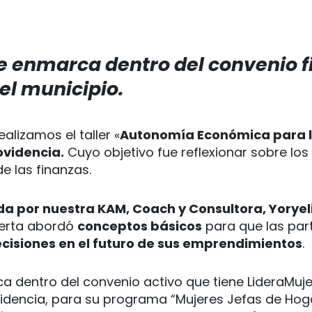
se enmarca dentro del convenio 
el municipio.
ealizamos el taller «
Autonomía Económica para l
ovidencia.
Cuyo objetivo fue reflexionar sobre lo
e las finanzas.
da por nuestra KAM, Coach y Consultora, Yoryel
xperta abordó
conceptos básicos
para que las par
cisiones en el futuro de sus emprendimientos
.
ca dentro del convenio activo que tiene LideraMuje
idencia, para su programa “Mujeres Jefas de Hoga