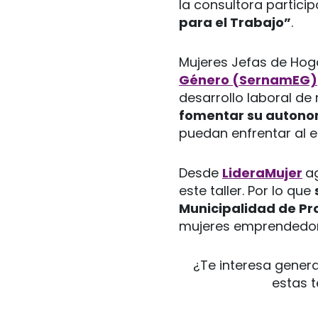
la consultora partici
para el Trabajo”
.
Mujeres Jefas de Hog
Género (SernamEG)
desarrollo laboral de
fomentar su auton
puedan enfrentar al e
Desde
LideraMujer
a
este taller. Por lo que
Municipalidad de Pr
mujeres emprendedor
¿Te interesa genera
estas 