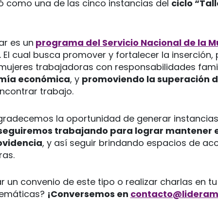
pó como una de las cinco instancias del
ciclo “Ta
ar es un
programa del Servicio Nacional de la Mu
. El cual busca promover y fortalecer la inserción
 mujeres trabajadoras con responsabilidades famil
omía económica
, y
promoviendo la superación d
ncontrar trabajo.
gradecemos la oportunidad de generar instancias
seguiremos trabajando para lograr mantener e
ovidencia
, y así seguir brindando espacios de 
as.
r un convenio de este tipo o realizar charlas en t
temáticas?
¡Conversemos en
contacto@lideramu