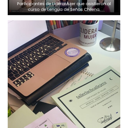
Participantes de LideraMujer que asistieron al
curso de Lengua de Señas Chilena.