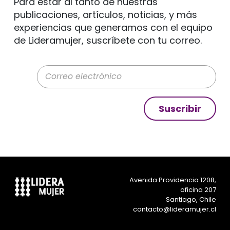
Para estar al tanto de nuestras
publicaciones, artículos, noticias, y más
experiencias que generamos con el equipo
de Lideramujer, suscríbete con tu correo.
Correo electrónico
Suscribir
Avenida Providencia 1208,
oficina 207
Santiago, Chile
contacto@lideramujer.cl