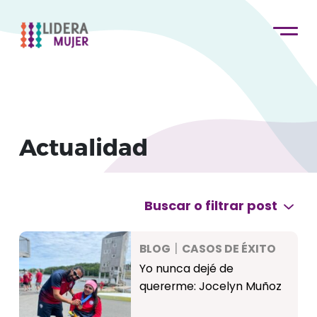
Actualidad
Buscar o filtrar post
BLOG
CASOS DE ÉXITO
Yo nunca dejé de
quererme: Jocelyn Muñoz