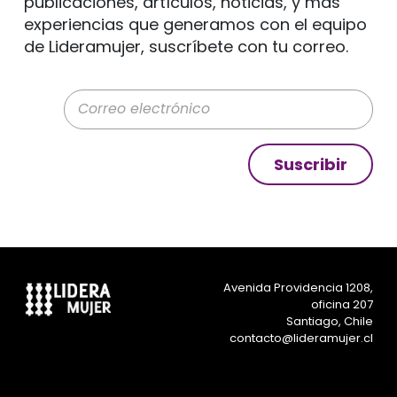
publicaciones, artículos, noticias, y más
experiencias que generamos con el equipo
de Lideramujer, suscríbete con tu correo.
Correo electrónico
Suscribir
Avenida Providencia 1208,
oficina 207
Santiago, Chile
contacto@lideramujer.cl