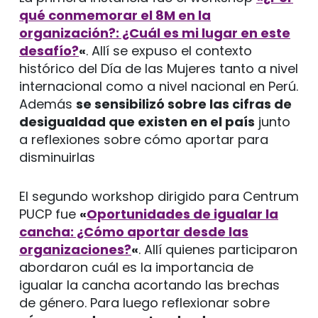
qué conmemorar el 8M en la
organización?: ¿Cuál es mi lugar en este
desafío?
«
. Allí se expuso el contexto
histórico del Día de las Mujeres tanto a nivel
internacional como a nivel nacional en Perú.
Además
se sensibilizó sobre las cifras de
desigualdad que existen en el país
junto
a reflexiones sobre cómo aportar para
disminuirlas
El segundo workshop dirigido para Centrum
PUCP fue
«
Oportunidades de igualar la
cancha: ¿Cómo aportar desde las
organizaciones?
«
. Allí quienes participaron
abordaron cuál es la importancia de
igualar la cancha acortando las brechas
de género. Para luego reflexionar sobre