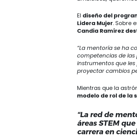
El
diseño del progra
Lidera Mujer
. Sobre 
Candia Ramírez des
“La mentoría se ha c
competencias de las 
instrumentos que les
proyectar cambios pe
Mientras que la astr
modelo de rol de la
“La red de ment
áreas STEM que 
carrera en cien