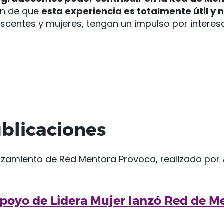
ón de que
esta experiencia es totalmente útil y 
escentes y mujeres, tengan un impulso por interes
blicaciones
oyo de Lidera Mujer lanzó Red de M