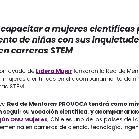
s
capacitar a mujeres científicas 
to de niñas con sus inquietude
en carreras STEM
on ayuda de
Lidera Mujer
lanzaron la Red de Men
 a mujeres científicas en el acompañamiento de n
ras STEM.
eva
Red de Mentoras PROVOCA tendrá como mis
 seguir su vocación científica, y acompañarla
gún ONU Mujeres
, Chile es uno de los países de 
emenina en carreras de ciencia, tecnología, inge