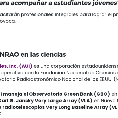
para acompañar a estudiantes jóvenes”
citarán profesionales integrales para lograr el p
rovoca.
NRAO en las ciencias
es, Inc. (AUI)
es una corporación estadounidense 
operativo con la Fundación Nacional de Ciencias 
vatorio Radioastronómico Nacional de los EE.UU. 
I maneja el Observatorio Green Bank (GBO)
en 
Karl G. Jansky Very Large Array (VLA)
en Nuevo M
e radiotelescopios Very Long Baseline Array (V
.