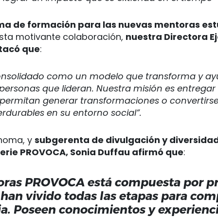
ma de formación para las nuevas mentoras est
esta motivante colaboración,
nuestra Directora E
tacó que
:
onsolidado como un modelo que transforma y ayud
personas que lideran. Nuestra misión es entregar
 permitan generar transformaciones o convertirse
rdurables en su entorno social”.
ónoma, y
subgerenta de divulgación y diversida
 serie PROVOCA, Sonia Duffau afirmó que
:
oras PROVOCA está compuesta por pr
han vivido todas las etapas para com
cia. Poseen conocimientos y experien