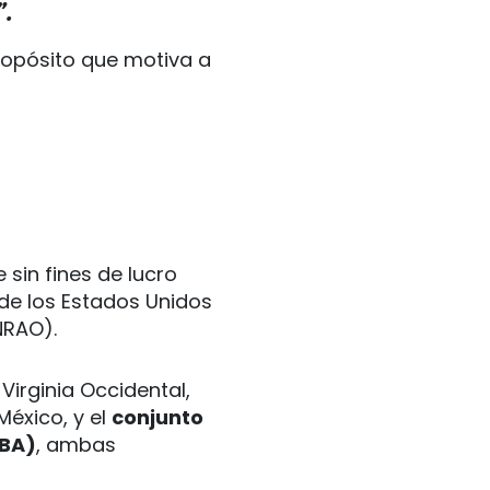
.
ropósito que motiva a
sin fines de lucro
de los Estados Unidos
(NRAO).
Virginia Occidental,
éxico, y el
conjunto
LBA)
, ambas