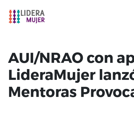
AUI/NRAO con ap
LideraMujer lanz
Mentoras Provoc