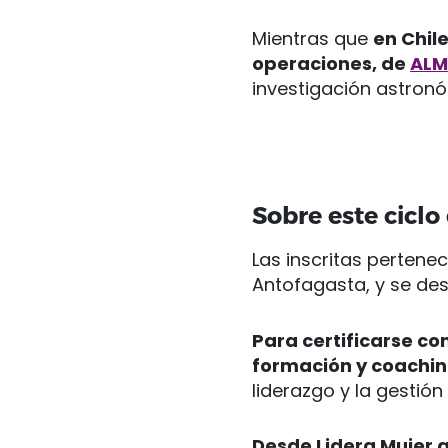
Mientras que
en Chil
operaciones, de
AL
investigación astronó
Sobre este cicl
Las inscritas pertenec
Antofagasta, y se des
Para certificarse c
formación y coachi
liderazgo y la gestión
Desde Lidera Mujer 