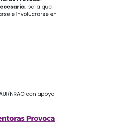
necesaria
, para que
arse e involucrarse en
entoras Provoca