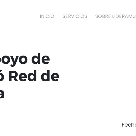
INICIO
SERVICIOS
SOBRE LIDERAMU
oyo de
ó Red de
a
Fech