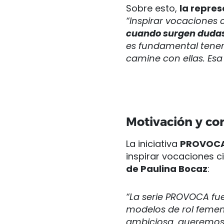
Sobre esto,
la repres
“Inspirar vocaciones c
cuando surgen dudas 
es fundamental tener 
camine con ellas. Es
Motivación y c
La iniciativa
PROVOC
inspirar vocaciones c
de Paulina Bocaz
:
“La serie PROVOCA f
modelos de rol feme
ambiciosa, queremos 