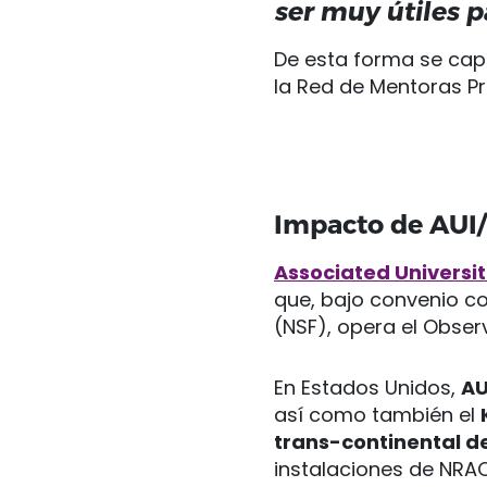
ser muy útiles 
De esta forma se capa
la Red de Mentoras P
Impacto de AUI/
Associated Universiti
que, bajo convenio co
(NSF), opera el Obser
En Estados Unidos,
AU
así como también el
trans-continental d
instalaciones de NRAO