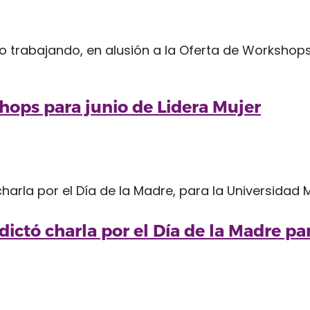
hops para junio de Lidera Mujer
ictó charla por el Día de la Madre pa