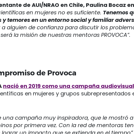
entante de AUI/NRAO en Chile, Paulina Bocaz en
ientíficas en mujeres no es suficiente.
Tenemos q
y temores en un entorno social y familiar adver
a alguien de confianza para discutir los problem
a será la misión de nuestras mentoras PROVOCA”.
ompromiso de Provoca
A
nació en 2019 como una campaña audiovisual
ientíficas en mujeres y grupos subrepresentados e
ue una campaña muy inspiradora, que le mostró 
ninos por primera vez. Con la red de mentoras 
lograr un impacto que se extienda en el tiempo”