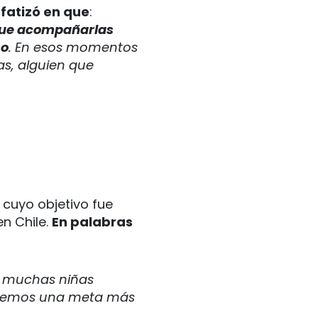
fatizó en que
:
ue acompañarlas
so
. En esos momentos
as, alguien que
cuyo objetivo fue
n Chile.
En palabras
a muchas niñas
tenemos una meta más