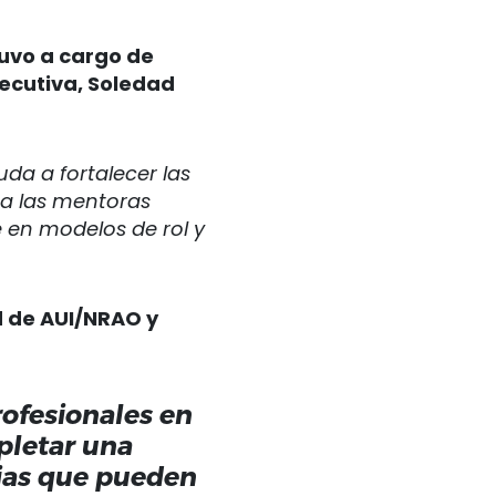
uvo a cargo de
jecutiva, Soledad
a a fortalecer las
 a las mentoras
 en modelos de rol y
d de AUI/NRAO y
ofesionales en
pletar una
cias que pueden