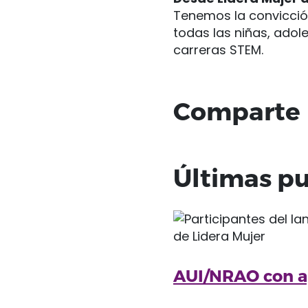
Tenemos la convicci
todas las niñas, adol
carreras STEM.
Comparte
Últimas pu
AUI/NRAO con ap