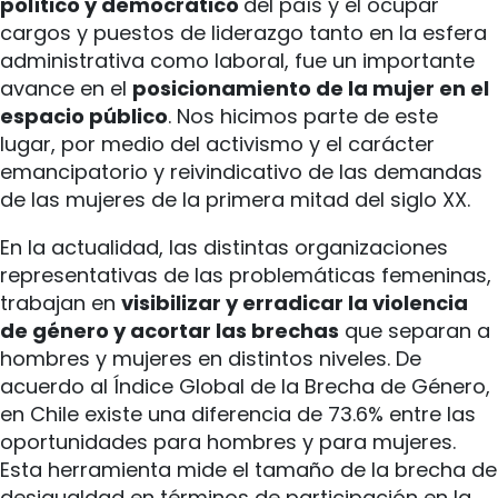
político y democrático
del país y el ocupar
cargos y puestos de liderazgo tanto en la esfera
administrativa como laboral, fue un importante
avance en el
posicionamiento de la mujer en el
espacio público
. Nos hicimos parte de este
lugar, por medio del activismo y el carácter
emancipatorio y reivindicativo de las demandas
de las mujeres de la primera mitad del siglo XX.
En la actualidad, las distintas organizaciones
representativas de las problemáticas femeninas,
trabajan en
visibilizar y erradicar la violencia
de género y acortar las brechas
que separan a
hombres y mujeres en distintos niveles. De
acuerdo al Índice Global de la Brecha de Género,
en Chile existe una diferencia de 73.6% entre las
oportunidades para hombres y para mujeres.
Esta herramienta mide el tamaño de la brecha de
desigualdad en términos de participación en la