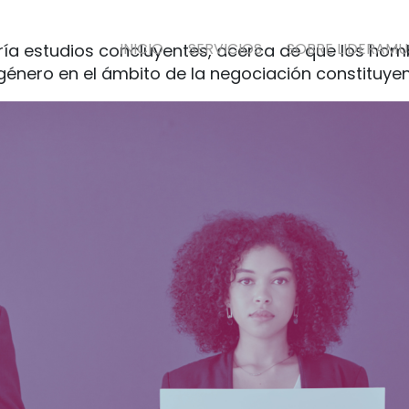
INICIO
SERVICIOS
SOBRE LIDERAMU
abría estudios concluyentes, acerca de que los h
género en el ámbito de la negociación constituyen