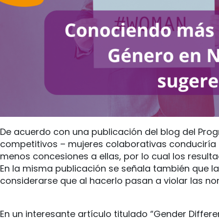
De acuerdo con una publicación del blog del Prog
competitivos – mujeres colaborativas conduciría
menos concesiones a ellas, por lo cual los resul
En la misma publicación se señala también que l
considerarse que al hacerlo pasan a violar las no
En un interesante artículo titulado “Gender Differ