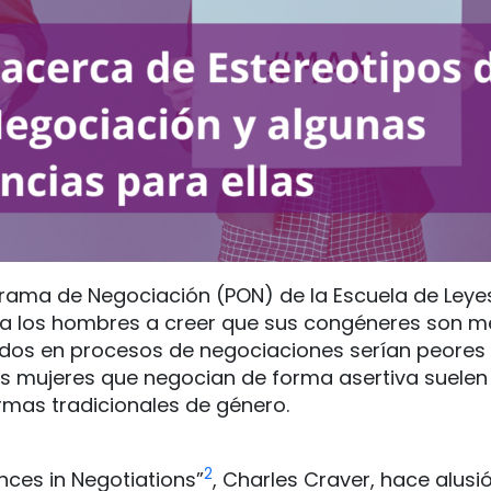
rama de Negociación (PON) de la Escuela de Leyes
 a los hombres a creer que sus congéneres son m
tados en procesos de negociaciones serían peores
as mujeres que negocian de forma asertiva suelen
rmas tradicionales de género.
2
ences in Negotiations”
, Charles Craver, hace alus