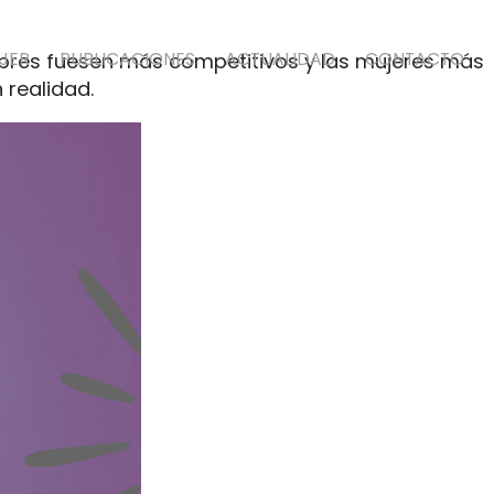
JER
PUBLICACIONES
ACTUALIDAD
CONTACTO
ombres fuesen más competitivos y las mujeres más
 realidad.