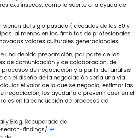
tores extrínsecos, como la suerte o la ayuda de
 vienen del siglo pasado ( décadas de los 80 y
tipos, al menos en los ámbitos de profesionales
novados valores culturales generacionales.
 una debida preparación, por parte de las
es de comunicación y de colaboración, de
procesos de negociación y a partir del análisis
e en el diseño de la negociación sería una vía
lcular el valor de lo que se negocia, estimar las
e negociación, les ayudaría a prevenir caer en el
urales en la conducción de procesos de
aily Blog. Recuperado de
search-findings/.
↩︎
o de: