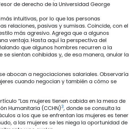
fesor de derecho de la Universidad George
más intuitivas, por lo que las personas
s relaciones, pasivas y sumisas. Coincide, con el
estilo más agresivo. Agrega que a algunos
una ventaja. Hasta aquí la perspectiva del
señalando que algunos hombres recurren a la
 se sientan cohibidas y, de esa manera, anular la
, se abocan a negociaciones salariales. Observaría
mujeres cuando negocian y también a cómo se
rtículo “Las mujeres tienen cabida en la mesa de
3
ación Humanitaria (CCHN)
, donde se consulta la
culos a los que se enfrentan las mujeres es tener
do, a las mujeres se les niega la oportunidad de