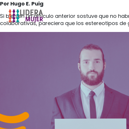
Por Hugo E. Puig
Si bien en un artículo anterior sostuve que no h
colaborativas, pareciera que los estereotipos de 