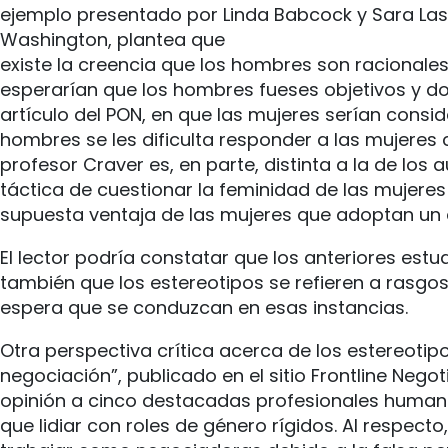
ejemplo presentado por Linda Babcock y Sara Lasc
Washington, plantea que
existe la creencia que los hombres son racionales
esperarían que los hombres fueses objetivos y dom
artículo del PON, en que las mujeres serían cons
hombres se les dificulta responder a las mujeres 
profesor Craver es, en parte, distinta a la de lo
táctica de cuestionar la feminidad de las mujere
supuesta ventaja de las mujeres que adoptan un e
El lector podría constatar que los anteriores est
también que los estereotipos se refieren a rasg
espera que se conduzcan en esas instancias.
Otra perspectiva crítica acerca de los estereotip
negociación”, publicado en el sitio Frontline Ne
opinión a cinco destacadas profesionales humanita
que lidiar con roles de género rígidos. Al respe