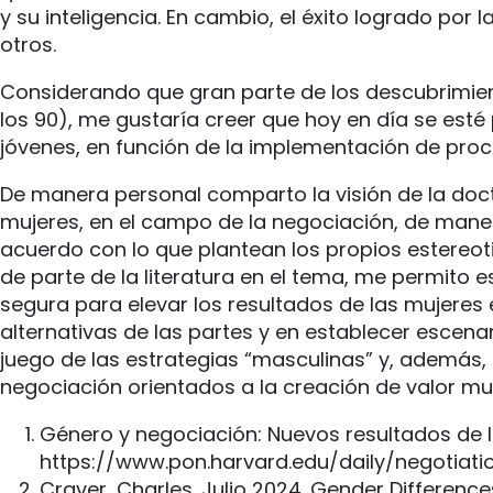
y su inteligencia. En cambio, el éxito logrado por
otros.
Considerando que gran parte de los descubrimien
los 90), me gustaría creer que hoy en día se est
jóvenes, en función de la implementación de proc
De manera personal comparto la visión de la do
mujeres, en el campo de la negociación, de man
acuerdo con lo que plantean los propios estereot
de parte de la literatura en el tema, me permito 
segura para elevar los resultados de las mujeres e
alternativas de las partes y en establecer escena
juego de las estrategias “masculinas” y, además,
negociación orientados a la creación de valor mu
Género y negociación: Nuevos resultados de l
https://www.pon.harvard.edu/daily/negotiati
Craver, Charles. Julio 2024. Gender Difference