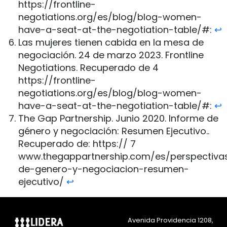
https://frontline-
negotiations.org/es/blog/blog-women-
have-a-seat-at-the-negotiation-table/#:
↩︎
Las mujeres tienen cabida en la mesa de
negociación. 24 de marzo 2023. Frontline
Negotiations. Recuperado de 4
https://frontline-
negotiations.org/es/blog/blog-women-
have-a-seat-at-the-negotiation-table/#:
↩︎
The Gap Partnership. Junio 2020. Informe de
género y negociación: Resumen Ejecutivo..
Recuperado de: https:// 7
www.thegappartnership.com/es/perspectiva
de-genero-y-negociacion-resumen-
ejecutivo/
↩︎
Avenida Providencia 1208,