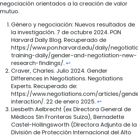
negociación orientados a la creación de valor
mutuo.
Género y negociación: Nuevos resultados de
la investigación. 7 de octubre 2024. PON
Harvard Daily Blog. Recuperado de
https://www.pon.harvard.edu/daily/negotiati
training-daily/gender-and-negotiation-new-
research-findings/.
↩︎
Craver, Charles. Julio 2024. Gender
Differences in Negotiations. Negotiations
Experts. Recuperado de:
https://www.negotiations.com/articles/gend
interaction/. 22 de enero 2025.
↩︎
Liesbeth Aelbrecht (ex Directora General de
Médicos Sin Fronteras Suiza), Bernadette
Castel-Hollingsworth (Directora Adjunta de la
División de Protección Internacional del Alto