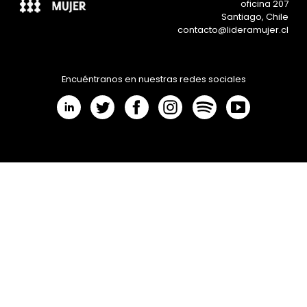
oficina 207
Santiago, Chile
contacto@lideramujer.cl
Encuéntranos en nuestras redes sociales