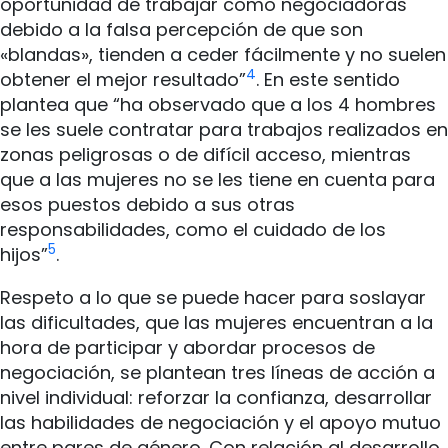
oportunidad de trabajar como negociadoras
debido a la falsa percepción de que son
«blandas», tienden a ceder fácilmente y no suelen
4
obtener el mejor resultado”
. En este sentido
plantea que “ha observado que a los 4 hombres
se les suele contratar para trabajos realizados en
zonas peligrosas o de difícil acceso, mientras
que a las mujeres no se les tiene en cuenta para
esos puestos debido a sus otras
responsabilidades, como el cuidado de los
5
hijos”
.
Respeto a lo que se puede hacer para soslayar
las dificultades, que las mujeres encuentran a la
hora de participar y abordar procesos de
negociación, se plantean tres líneas de acción a
nivel individual: reforzar la confianza, desarrollar
las habilidades de negociación y el apoyo mutuo
entre pares de género. Con relación al desarrollo